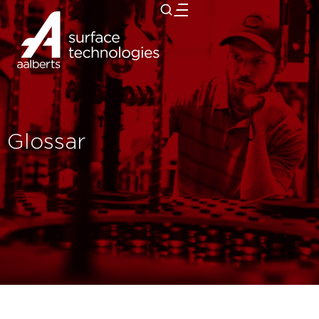
zurück
Glossar