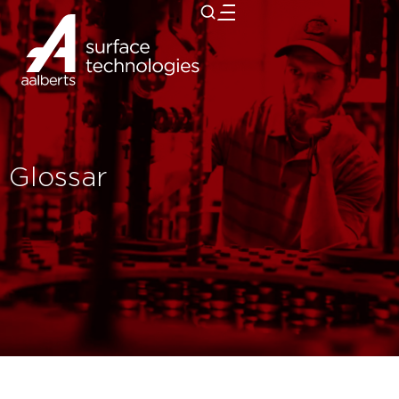
zurück
Glossar