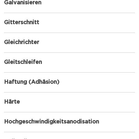
Galvanisieren
Gitterschnitt
Gleichrichter
Gleitschleifen
Haftung (Adhäsion)
Härte
Hochgeschwindigkeitsanodisation