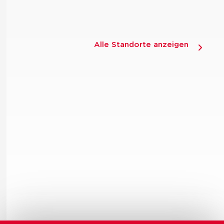
Alle Standorte anzeigen
Sie haben Fragen zu Werkstoffen oder Verfahren?
Sprechen Sie uns an.
KONTAKT