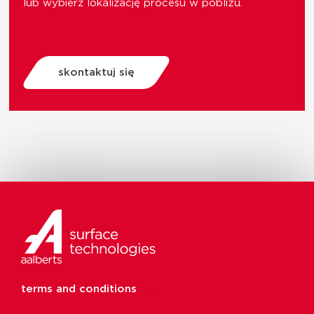
lub wybierz lokalizację procesu w pobliżu.
skontaktuj się
terms and conditions