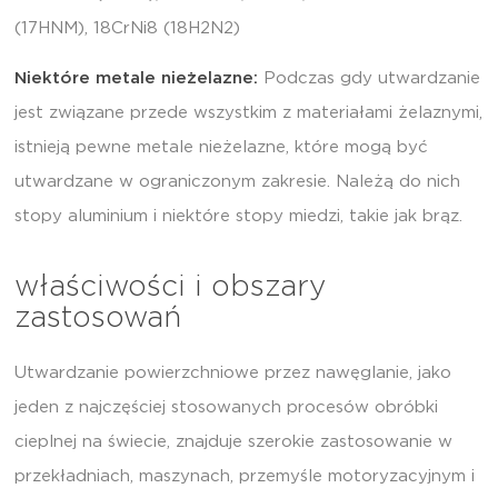
(17HNM), 18CrNi8 (18H2N2)
Niektóre metale nieżelazne:
Podczas gdy utwardzanie
jest związane przede wszystkim z materiałami żelaznymi,
istnieją pewne metale nieżelazne, które mogą być
utwardzane w ograniczonym zakresie. Należą do nich
stopy aluminium i niektóre stopy miedzi, takie jak brąz.
właściwości i obszary
zastosowań
Utwardzanie powierzchniowe przez nawęglanie, jako
jeden z najczęściej stosowanych procesów obróbki
cieplnej na świecie, znajduje szerokie zastosowanie w
przekładniach, maszynach, przemyśle motoryzacyjnym i