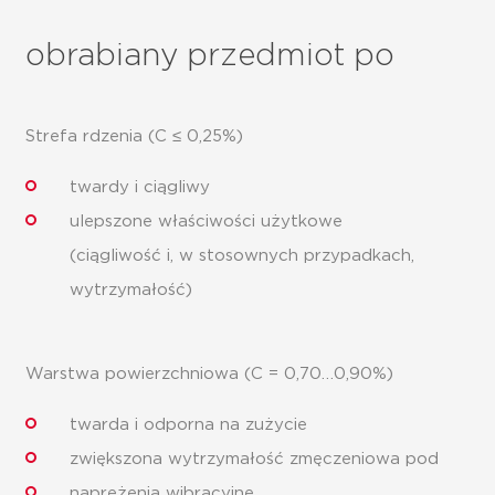
obrabiany przedmiot po
Strefa rdzenia (C ≤ 0,25%)
twardy i ciągliwy
ulepszone właściwości użytkowe
(ciągliwość i, w stosownych przypadkach,
wytrzymałość)
Warstwa powierzchniowa (C = 0,70…0,90%)
twarda i odporna na zużycie
zwiększona wytrzymałość zmęczeniowa pod
naprężenia wibracyjne