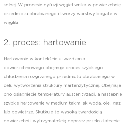
solnej. W procesie dyfuzji węgiel wnika w powierzchnię
przedmiotu obrabianego i tworzy warstwy bogate w
węgliki.
2. proces: hartowanie
Hartowanie w kontekście utwardzania
powierzchniowego obejmuje proces szybkiego
chłodzenia rozgrzanego przedmiotu obrabianego w
celu wytworzenia struktury martenzytycznej. Obejmuje
ono osiągnięcie temperatury austenityzacji, a następnie
szybkie hartowanie w medium takim jak woda, olej, gaz
lub powietrze. Skutkuje to wysoką twardością
powierzchni i wytrzymałością poprzez przekształcenie