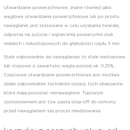
Utwardzanie powierzchniowe, znane również jako
węglowe utwardzanie powierzchniowe lub po prostu
nawęglanie, jest stosowane w celu uzyskania twardej,
odpornej na zużycie i wgniecenia powierzchni stali
miękkich i niskostopowych do głębokości rzędu 5 mm.
Stale odpowiednie do nawęglaniao to stale niestopowe
lub stopowe o zawartości węgla poniżej ok. 0,25%.
Częściowe utwardzanie powierzchniowe jest możliwe
dzięki odpowiednim technikom izolacji, tych obaszarów
które mają pozostać nienawęglone. Typowym
zostosoawniem jest tzw. pasta stop-off do ochrony
przed nawęglaniem lub proces miedziowania.