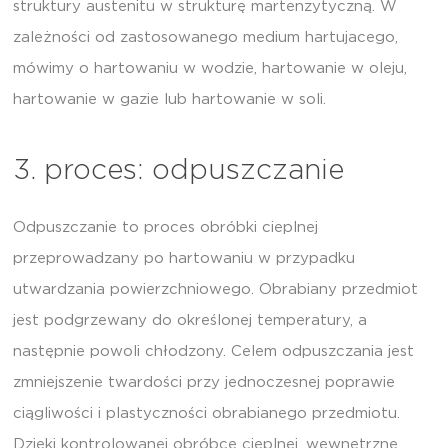
struktury austenitu w strukturę martenzytyczną. W
zależności od zastosowanego medium hartujacego,
mówimy o hartowaniu w wodzie, hartowanie w oleju,
hartowanie w gazie lub hartowanie w soli.
3. proces: odpuszczanie
Odpuszczanie to proces obróbki cieplnej
przeprowadzany po hartowaniu w przypadku
utwardzania powierzchniowego. Obrabiany przedmiot
jest podgrzewany do określonej temperatury, a
następnie powoli chłodzony. Celem odpuszczania jest
zmniejszenie twardości przy jednoczesnej poprawie
ciągliwości i plastyczności obrabianego przedmiotu.
Dzięki kontrolowanej obróbce cieplnej, wewnętrzne