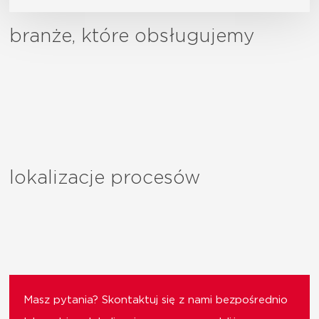
branże, które obsługujemy
lokalizacje procesów
Masz pytania? Skontaktuj się z nami bezpośrednio