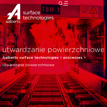
close
utwardzanie powierzchniowe
Aalberts surface technologies
>
processes
>
utwardzanie powierzchniowe