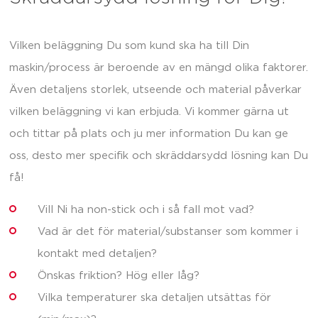
Vilken beläggning Du som kund ska ha till Din
maskin/process är beroende av en mängd olika faktorer.
Även detaljens storlek, utseende och material påverkar
vilken beläggning vi kan erbjuda. Vi kommer gärna ut
och tittar på plats och ju mer information Du kan ge
oss, desto mer specifik och skräddarsydd lösning kan Du
få!
Vill Ni ha non-stick och i så fall mot vad?
Vad är det för material/substanser som kommer i
kontakt med detaljen?
Önskas friktion? Hög eller låg?
Vilka temperaturer ska detaljen utsättas för