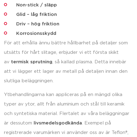
Non-stick / släpp
Glid – låg friktion
Driv – hög friktion
Korrosionsskydd
För att erhålla ännu bättre hållbarhet på detaljer som
utsätts för hårt slitage, erbjuder vi ett första skikt
av
termisk sprutning
, så kallad plasma. Detta innebär
att vi lägger ett lager av metall på detaljen innan den
slutliga beläggningen.
Ytbehandlingarna kan appliceras på en mängd olika
typer av ytor, allt från aluminium och stål till keramik
och syntetiska material. Flertalet av våra beläggningar
är dessutom
livsmedelsgodkända
. Exempel på
registrerade varumärken vi använder oss av är Teflon®,