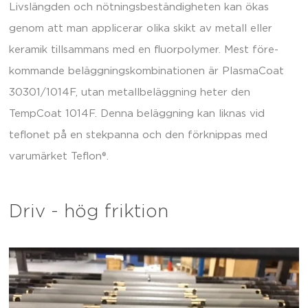
Livslängden och nötningsbeständigheten kan ökas
genom att man applicerar olika skikt av metall eller
keramik tillsammans med en fluorpolymer. Mest före-
kommande beläggningskombinationen är PlasmaCoat
30301/1014F, utan metallbeläggning heter den
TempCoat 1014F. Denna beläggning kan liknas vid
teflonet på en stekpanna och den förknippas med
varumärket Teflon®.
Driv - hög friktion