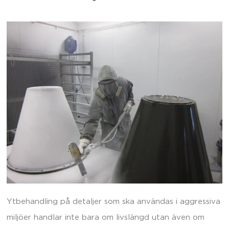
Ytbehandling på detaljer som ska användas i aggressiva
miljöer handlar inte bara om livslängd utan även om