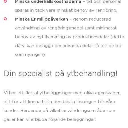
Minska underhållskostnaderna
– tid och personal
sparas in tack vare minskat behov av rengöring.
Minska Er miljöpåverkan
– genom reducerad
användning av rengöringsmedel samt minimerat
behov av nytillverkning av produktionsdelar (detta
då vi kan belägga om använda delar så att de blir
som nya igen).
Din specialist på ytbehandling!
Vi har ett flertal ytbeläggningar med olika egenskaper,
allt för att kunna hitta den bästa lösningen för våra
kunder. Beroende på vilket användningsområde som
gäller kan vi erbjuda följande beläggningar: