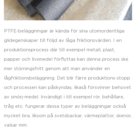
PTFE-beläggningar är kända för sina utomordentliga
glidegenskaper till följd av låga friktionsvärden. I en
produktionsprocess där till exempel metall, plast,
papper och livsmedel förflyttas kan denna process ske
mer störningsfritt genom att man använder en
lågfriktionsbeläggning. Det blir färre produktions-stopp
och processen kan påskyndas, likaså försvinner behovet
av smörj-medel. Invändigt i till exempel rör, behållare,
tråg etc. fungerar dessa typer av beläggningar också
mycket bra, liksom på svetsbackar, värmeplattor, skenor,
valsar mm.