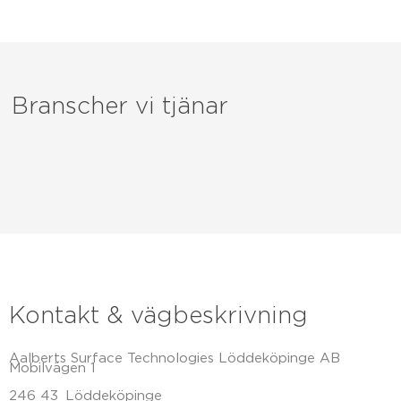
Branscher vi tjänar
Kontakt & vägbeskrivning
Aalberts Surface Technologies Löddeköpinge AB
Mobilvägen 1
246 43
Löddeköpinge