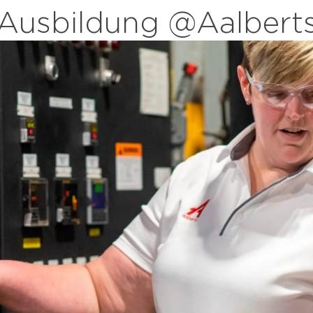
Ausbildung @Aalbert