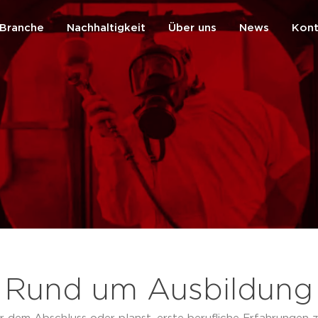
Branche
Nachhaltigkeit
Über uns
News
Kont
zurück
Rund um Ausbildung