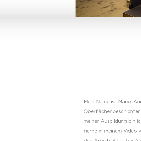
Mein Name ist Mario. Au
Oberflächenbeschichter
meiner Ausbildung bin ic
gerne in meinem Video vo
den Arbeitsalltag bei Aa