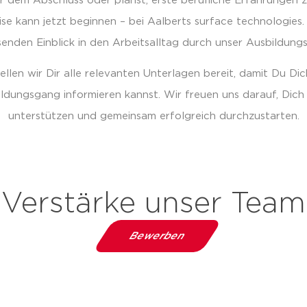
r dem Abschluss oder planst, erste berufliche Erfahrungen
ise kann jetzt beginnen – bei Aalberts surface technologies.
enden Einblick in den Arbeitsalltag durch unser Ausbildung
tellen wir Dir alle relevanten Unterlagen bereit, damit Du Di
ldungsgang informieren kannst. Wir freuen uns darauf, Dic
unterstützen und gemeinsam erfolgreich durchzustarten.
Verstärke unser Team
Bewerben