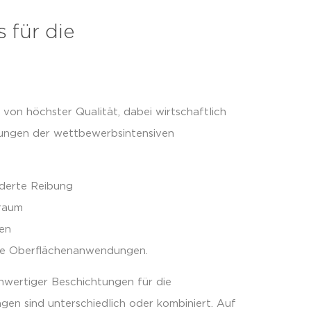
 für die
von höchster Qualität, dabei wirtschaftlich
rungen der wettbewerbsintensiven
nderte Reibung
raum
en
ive Oberflächenanwendungen.
chwertiger Beschichtungen für die
gen sind unterschiedlich oder kombiniert. Auf