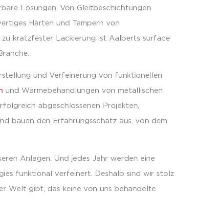
erbare Lösungen. Von Gleitbeschichtungen
wertiges Härten und Tempern von
zu kratzfester Lackierung ist Aalberts surface
Branche.
stellung und Verfeinerung von funktionellen
n
und Wärmebehandlungen von metallischen
rfolgreich abgeschlossenen Projekten,
 und bauen den Erfahrungsschatz aus, von dem
seren Anlagen. Und jedes Jahr werden eine
s funktional verfeinert. Deshalb sind wir stolz
er Welt gibt, das keine von uns behandelte