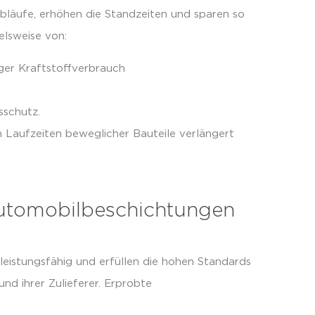
bläufe, erhöhen die Standzeiten und sparen so
elsweise von:
er Kraftstoffverbrauch
sschutz.
Laufzeiten beweglicher Bauteile verlängert
utomobilbeschichtungen
eistungsfähig und erfüllen die hohen Standards
d ihrer Zulieferer. Erprobte