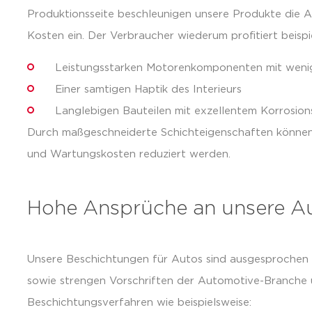
Produktionsseite beschleunigen unsere Produkte die A
Kosten ein. Der Verbraucher wiederum profitiert beispi
Leistungsstarken Motorenkomponenten mit wenig
Einer samtigen Haptik des Interieurs
Langlebigen Bauteilen mit exzellentem Korrosion
Durch maßgeschneiderte Schichteigenschaften können 
und Wartungskosten reduziert werden.
Hohe Ansprüche an unsere A
Unsere Beschichtungen für Autos sind ausgesprochen l
sowie strengen Vorschriften der Automotive-Branche un
Beschichtungsverfahren wie beispielsweise: