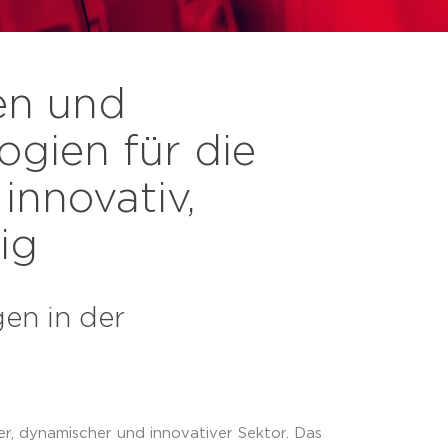
n und
gien für die
innovativ,
ig
gen in der
der, dynamischer und innovativer Sektor. Das