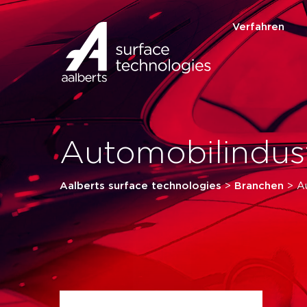
Verfahren
Automobilindust
Aalberts surface technologies
>
Branchen
>
A