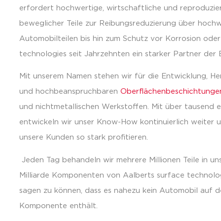
erfordert hochwertige, wirtschaftliche und reproduzi
beweglicher Teile zur Reibungsreduzierung über hoch
Automobilteilen bis hin zum Schutz vor Korrosion oder 
technologies seit Jahrzehnten ein starker Partner der 
Mit unserem Namen stehen wir für die Entwicklung, Her
und hochbeanspruchbaren
Oberflächenbeschichtunge
und nichtmetallischen Werkstoffen. Mit über tausend e
entwickeln wir unser Know-How kontinuierlich weiter
unsere Kunden so stark profitieren.
Jeden Tag behandeln wir mehrere Millionen Teile in un
Milliarde Komponenten von Aalberts surface technologie
sagen zu können, dass es nahezu kein Automobil auf d
Komponente enthält.