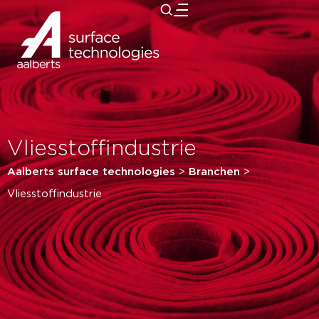
zurück
Vliesstoffindustrie
Aalberts surface technologies
>
Branchen
>
Vliesstoffindustrie