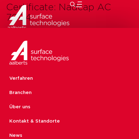
Certificate:
Nadcap AC
zurück
7004
Verfahren
Branchen
Über uns
Kontakt & Standorte
News