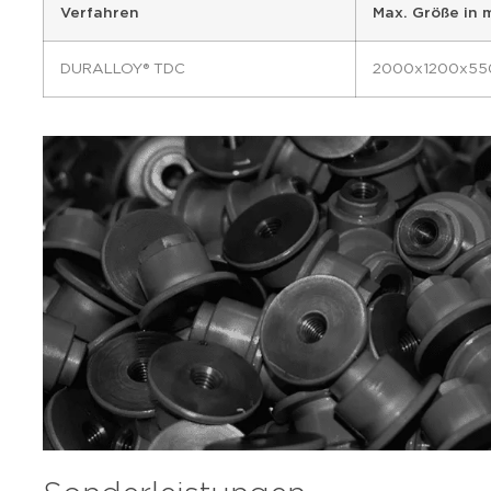
Verfahren
Max. Größe in
DURALLOY® TDC
2000x1200x55