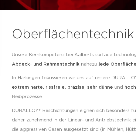
Oberflächentechnik
Unsere Kernkompetenz bei Aalberts surface technologies
Abdeck- und Rahmentechnik
nahezu
jede Oberfläche
In Härkingen fokussieren wir uns auf unsere DURALLOY
extrem harte, rissfreie, präzise, sehr dünne
und
hoch
Reibprozesse.
DURALLOY® Beschichtungen eignen sich besonders für
daher zunehmend in der Linear- und Antriebstechnik ein
die aggressiven Gasen ausgesetzt sind (in Mühlen, Hü