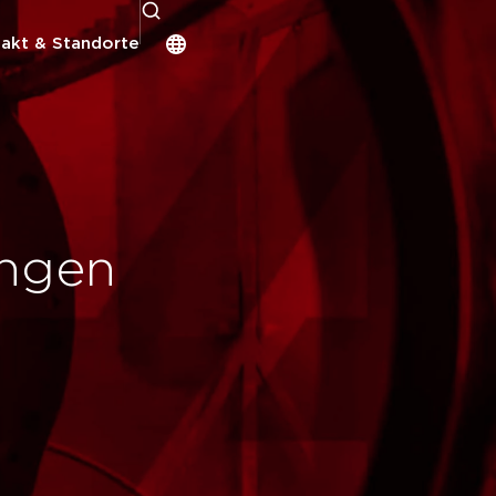
akt & Standorte
ingen