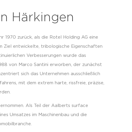
in Härkingen
r 1970 zurück, als die Rotel Holding AG eine
 Ziel entwickelte, tribologische Eigenschaften
tinuierlichen Verbesserungen wurde das
988 von Marco Santini erworben, der zunächst
zentriert sich das Unternehmen ausschließlich
ens, mit dem extrem harte, rissfreie, präzise,
rden.
ernommen. Als Teil der Aalberts surface
ines Umsatzes im Maschinenbau und die
tomobilbranche.