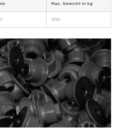
 mm
Max. Gewicht in kg
0
500