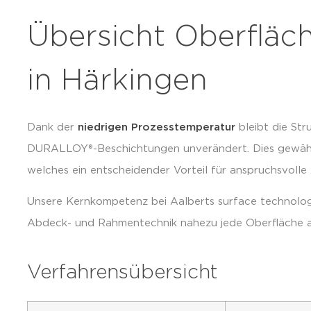
Übersicht Oberflä
in Härkingen
Dank der
niedrigen Prozesstemperatur
bleibt die Str
DURALLOY®-Beschichtungen unverändert. Dies gewäh
welches ein entscheidender Vorteil für anspruchsvoll
Unsere Kernkompetenz bei Aalberts surface technologies
Abdeck- und Rahmentechnik nahezu jede Oberfläche a
Verfahrensübersicht