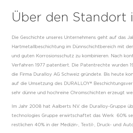
Über den Standort 
Die Geschichte unseres Unternehmens geht auf das Jah
Hartmetallbeschichtung im Dünnschichtbereich mit dem
und guten Korrosionsschutz zu kombinieren. Nach kon
Verfahren 1977 patentiert. Die Patentrechte wurden 1
die Firma Duralloy AG Schweiz gründete. Bis heute kon
auf die Umsetzung des DURALLOY® Beschichtungsverfahr
sehr dünne und hochreine Chromschichten erzeugt we
Im Jahr 2008 hat Aalberts N.V. die Duralloy-Gruppe üb
technologies Gruppe erwirtschaftet das Werk 60% se
restlichen 40% in der Medizin-, Textil-, Druck- und Au