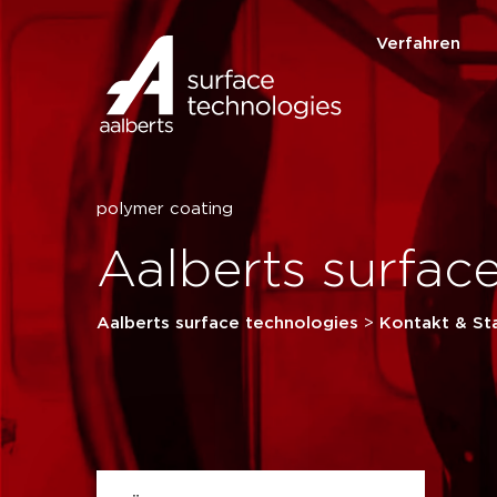
Verfahren
polymer coating
Aalberts surfac
Aalberts surface technologies
>
Kontakt & St