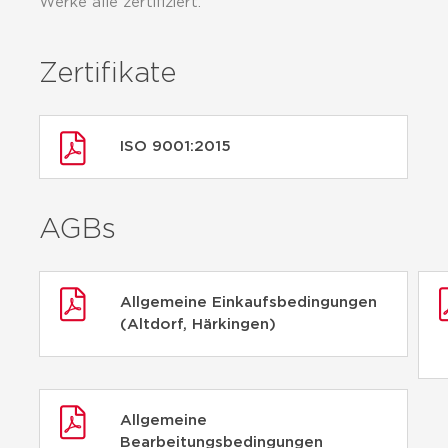
Werke alle zertifiziert.
Zertifikate
ISO 9001:2015
AGBs
Allgemeine Einkaufsbedingungen
(Altdorf, Härkingen)
Allgemeine
Bearbeitungsbedingungen