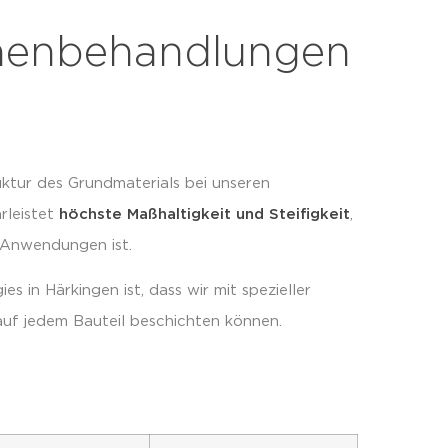
chenbehandlungen
uktur des Grundmaterials bei unseren
rleistet
höchste Maßhaltigkeit und Steifigkeit
,
e Anwendungen ist.
 in Härkingen ist, dass wir mit spezieller
uf jedem Bauteil beschichten können.