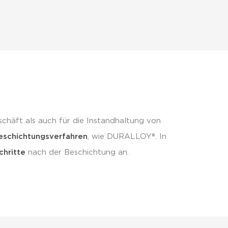
schäft als auch für die Instandhaltung von
eschichtungsverfahren
, wie DURALLOY®. In
chritte
nach der Beschichtung an.