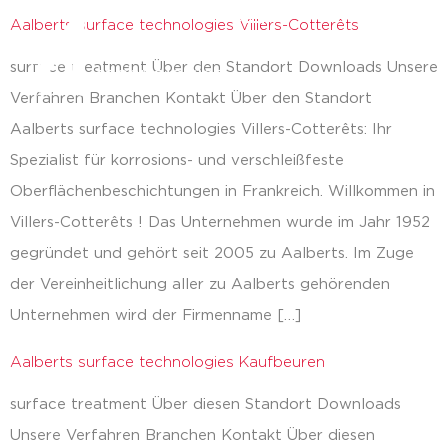
Aalberts surface technologies Villers-Cotterêts
zurück
surface treatment Über den Standort Downloads Unsere
Verfahren Branchen Kontakt Über den Standort
Aalberts surface technologies Villers-Cotterêts: Ihr
Spezialist für korrosions- und verschleißfeste
Oberflächenbeschichtungen in Frankreich. Willkommen in
Villers-Cotterêts ! Das Unternehmen wurde im Jahr 1952
gegründet und gehört seit 2005 zu Aalberts. Im Zuge
der Vereinheitlichung aller zu Aalberts gehörenden
Unternehmen wird der Firmenname […]
Aalberts surface technologies Kaufbeuren
surface treatment Über diesen Standort Downloads
Unsere Verfahren Branchen Kontakt Über diesen