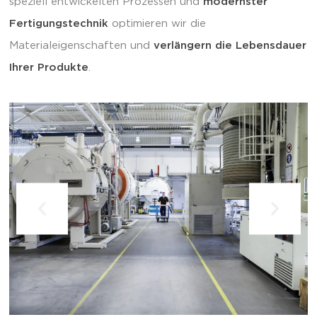
speziell entwickelten Prozessen und
modernster
Fertigungstechnik
optimieren wir die
Materialeigenschaften und
verlängern die Lebensdauer
Ihrer Produkte
.