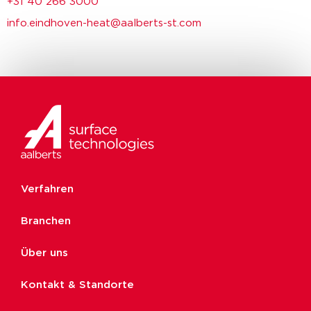
+31 40 266 3000
info.eindhoven-heat@aalberts-st.com
Verfahren
Branchen
Über uns
Kontakt & Standorte