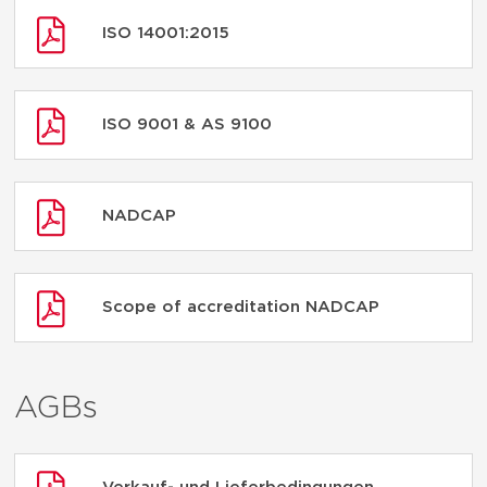
ISO 14001:2015
ISO 9001 & AS 9100
NADCAP
Scope of accreditation NADCAP
AGBs