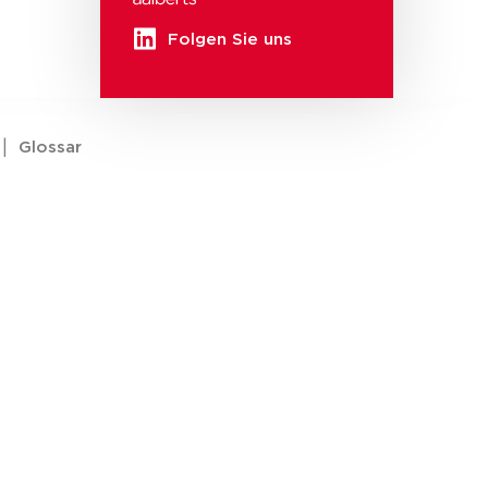
Folgen Sie uns
|
Glossar