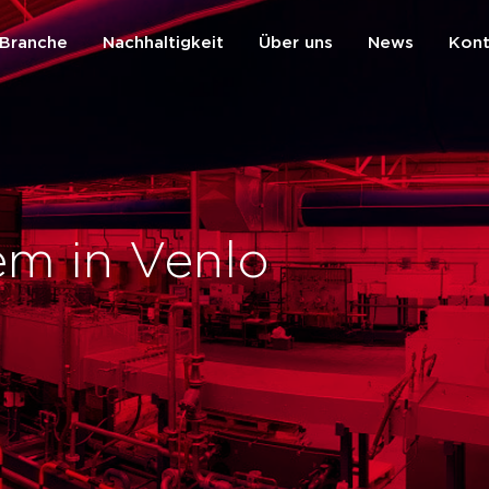
Branche
Nachhaltigkeit
Über uns
News
Kont
zurück
em in Venlo