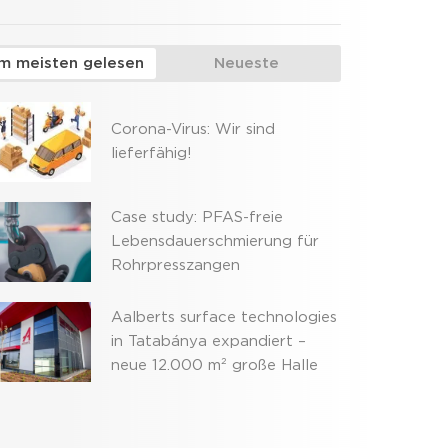
m meisten gelesen
Neueste
Corona-Virus: Wir sind
lieferfähig!
Case study: PFAS-freie
Lebensdauerschmierung für
Rohrpresszangen
Aalberts surface technologies
in Tatabánya expandiert –
neue 12.000 m² große Halle