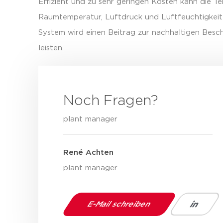
Effizient und zu sehr geringen Kosten kann die T
Raumtemperatur, Luftdruck und Luftfeuchtigkeit 
System wird einen Beitrag zur nachhaltigen Besch
leisten.
Noch Fragen?
plant manager
René Achten
plant manager
E-Mail schreiben