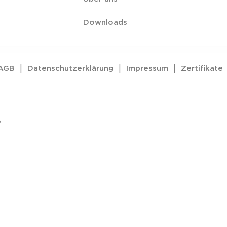
Downloads
 AGB
|
Datenschutzerklärung
|
Impressum
|
Zertifikate
?