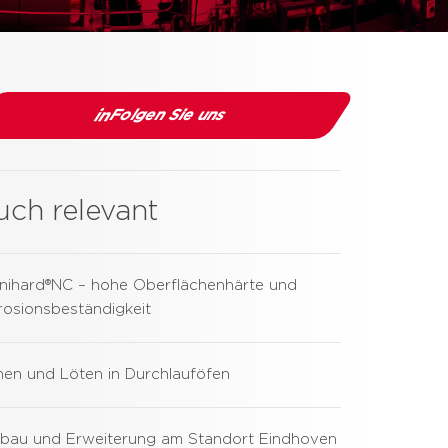
Folgen Sie uns
ch relevant
inihard®NC – hohe Oberflächenhärte und
rosionsbeständigkeit
hen und Löten in Durchlauföfen
bau und Erweiterung am Standort Eindhoven