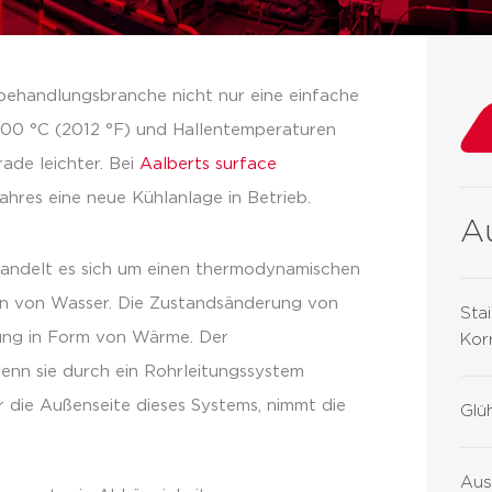
behandlungsbranche nicht nur eine einfache
1100 °C (2012 °F) und Hallentemperaturen
rade leichter. Bei
Aalberts surface
Jahres eine neue Kühlanlage in Betrieb.
Au
 handelt es sich um einen thermodynamischen
n von Wasser. Die Zustandsänderung von
Sta
gung in Form von Wärme. Der
Kor
enn sie durch ein Rohrleitungssystem
 die Außenseite dieses Systems, nimmt die
Glü
Aus