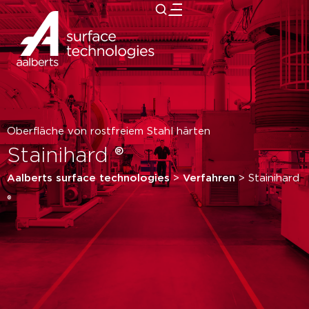
zurück
Oberfläche von rostfreiem Stahl härten
Stainihard ®
Aalberts surface technologies
>
Verfahren
>
Stainihard
®