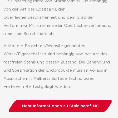
Die Einhärtungstiefe von Stainihard® NC ist abhängig
von der Art des Edelstahls, der
Oberflächenbeschaffenheit und dem Grad der
Verformung. Mit zunehmender Oberflächenverformung
nimmt die Schichttiefe ab.
Alle in der Broschüre/Website genannten
Werte/Eigenschaften sind abhängig von der Art des
rostfreien Stahls und dessen Zustand. Die Behandlung
und Spezifikation der Endprodukte muss im Voraus in
Absprache mit Aalberts Surface Technologies
Eindhoven B.V. festgelegt werden.
Mehr Informationen zu Stainihard® NC