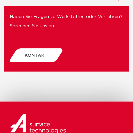
Haben Sie Fragen zu Werkstoffen oder Verfahren?
Sprechen Sie uns an.
KONTAKT