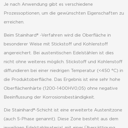
Je nach Anwendung gibt es verschiedene
Prozessoptionen, um die gewünschten Eigenschaften zu
erreichen.
Beim Stainihard® -Verfahren wird die Oberfläche in
besonderer Weise mit Stickstoff und Kohlenstoff
angereichert. Bei austenitischen Edelstählen ist dies
nicht ohne weiteres möglich. Stickstoff und Kohlenstoff
diffundieren bei einer niedrigen Temperatur (<450 °C) in
die Produktoberfläche. Das Ergebnis ist eine sehr hohe
Oberflächenhärte (1200-1400HV0,05) ohne negative
Beeinflussung der Korrosionsbeständigkeit.
Die Stainihard®-Schicht ist eine erweiterte Austenitzone
(auch S-Phase genannt). Diese Zone besteht aus dem
jeweiligen Edelstahlmaterial, mit einer Übersättigung