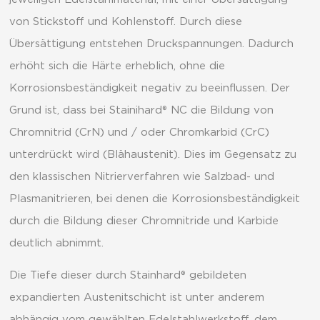
von Stickstoff und Kohlenstoff. Durch diese
Übersättigung entstehen Druckspannungen. Dadurch
erhöht sich die Härte erheblich, ohne die
Korrosionsbeständigkeit negativ zu beeinflussen. Der
Grund ist, dass bei Stainihard® NC die Bildung von
Chromnitrid (CrN) und / oder Chromkarbid (CrC)
unterdrückt wird (Blähaustenit). Dies im Gegensatz zu
den klassischen Nitrierverfahren wie Salzbad- und
Plasmanitrieren, bei denen die Korrosionsbeständigkeit
durch die Bildung dieser Chromnitride und Karbide
deutlich abnimmt.
Die Tiefe dieser durch Stainhard® gebildeten
expandierten Austenitschicht ist unter anderem
abhängig vom gewählten Edelstahlwerkstoff, dem