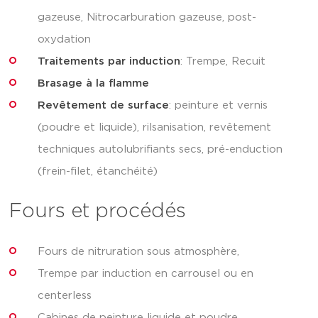
gazeuse, Nitrocarburation gazeuse, post-
oxydation
Traitements par induction
: Trempe, Recuit
Brasage à la flamme
Revêtement de surface
: peinture et vernis
(poudre et liquide), rilsanisation, revêtement
techniques autolubrifiants secs, pré-enduction
(frein-filet, étanchéité)
Fours et procédés
Fours de nitruration sous atmosphère,
Trempe par induction en carrousel ou en
centerless
Cabines de peinture liquide et poudre