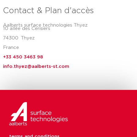
Contact & Plan d'accès
Aalberts surface technologies Thyez
10 allée des Cerisiers
74300
Thyez
France
+33 450 3463 98
info.thyez@aalberts-st.com
terms and conditions