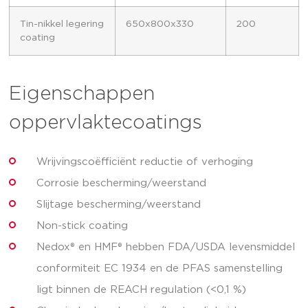
Tin-nikkel legering
650x800x330
200
coating
Eigenschappen
oppervlaktecoatings
Wrijvingscoëfficiënt reductie of verhoging
Corrosie bescherming/weerstand
Slijtage bescherming/weerstand
Non-stick coating
Nedox® en HMF® hebben FDA/USDA levensmiddel
conformiteit EC 1934 en de PFAS samenstelling
ligt binnen de REACH regulation (<0,1 %)