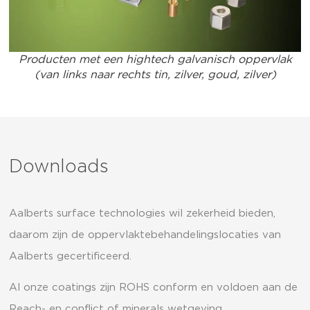
Producten met een hightech galvanisch oppervlak
(van links naar rechts tin, zilver, goud, zilver)
Downloads
Aalberts surface technologies wil zekerheid bieden,
daarom zijn de oppervlaktebehandelingslocaties van
Aalberts gecertificeerd.
Al onze coatings zijn ROHS conform en voldoen aan de
Reach- en conflict of minerals wetgeving.