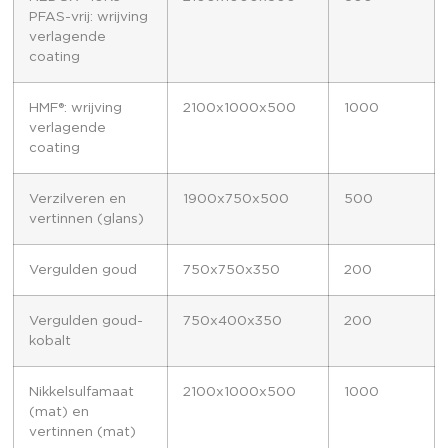
PFAS-vrij: wrijving
verlagende
coating
HMF®: wrijving
2100x1000x500
1000
verlagende
coating
Verzilveren en
1900x750x500
500
vertinnen (glans)
Vergulden goud
750x750x350
200
Vergulden goud-
750x400x350
200
kobalt
Nikkelsulfamaat
2100x1000x500
1000
(mat) en
vertinnen (mat)