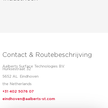
Contact & Routebeschrijving
Aalberts Surface Technologies B.V.
Hurksestraat 32
5652 AL
Eindhoven
the Netherlands
+31 402 5076 07
eindhoven@aalberts-st.com