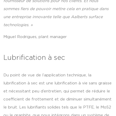
fournisseur de solutions pour nos clients. Et nous
sommes fiers de pouvoir mettre cela en pratique dans
une entreprise innovante telle que Aalberts surface
technologies. »
Miguel Rodrigues, plant manager
Lubrification à sec
Du point de vue de l’application technique, la
lubrification à sec est une lubrification à vie sans graisse
et nécessitant peu d’entretien, qui permet de réduire le
coefficient de frottement et de diminuer simultanément
le bruit. Les lubrifiants solides tels que le PTFE, le MoS2
ou le graphite, que nous intégrons dans un système de