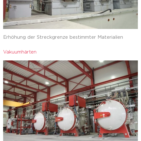
Erhöhung der Streckgrenze bestimmter Materialien
Vakuumhärten