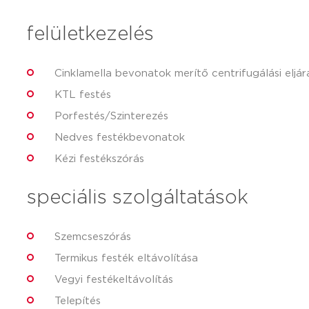
felületkezelés
Cinklamella bevonatok merítő centrifugálási eljár
KTL festés
Porfestés/Szinterezés
Nedves festékbevonatok
Kézi festékszórás
speciális szolgáltatások
Szemcseszórás
Termikus festék eltávolítása
Vegyi festékeltávolítás
Telepítés