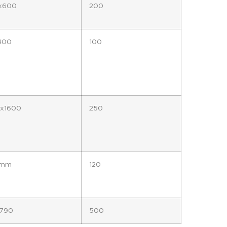
x600
200
400
100
x1600
250
5mm
120
x790
500