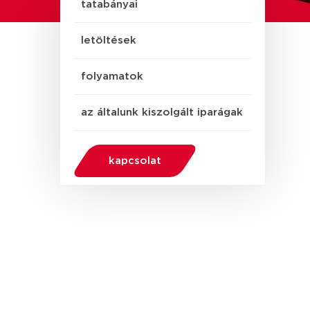
tatabányai
letöltések
folyamatok
az általunk kiszolgált iparágak
kapcsolat