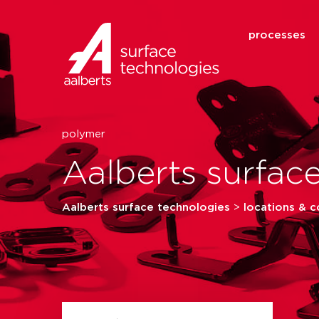
processes
polymer
Aalberts surfac
Aalberts surface technologies
>
locations & c