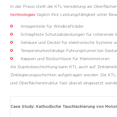
In der Praxis stellt die KTL-Veredelung als Oberfläc
technologies
täglich Ihre Leistungsfähigkeit unter Bew
Anlagenteile für Windkrafträder
Schlagfeste Schutzabdeckungen für rotierende
Gehäuse und Deckel für elektronische Systeme u
Temperaturbeständige Führungstunnel bei Gastu
Kappen und Rückschlüsse für Kleinstmotoren
Als Duplexbeschichtung kann KTL auch auf Zinklamelle
Zinklegierungsschichten aufgetragen werden. Die KT
und Oberflächenstruktur fast überall eingesetzt werde
Case Study: Kathodische Tauchlackierung von Moto