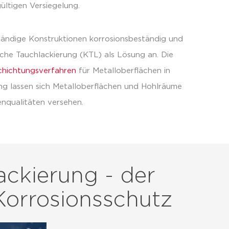
ültigen Versiegelung.
ändige Konstruktionen korrosionsbeständig und
sche Tauchlackierung (KTL) als Lösung an. Die
chichtungsverfahren
für Metalloberflächen in
ung lassen sich Metalloberflächen und Hohlräume
nqualitäten versehen.
ackierung - der
Korrosionsschutz